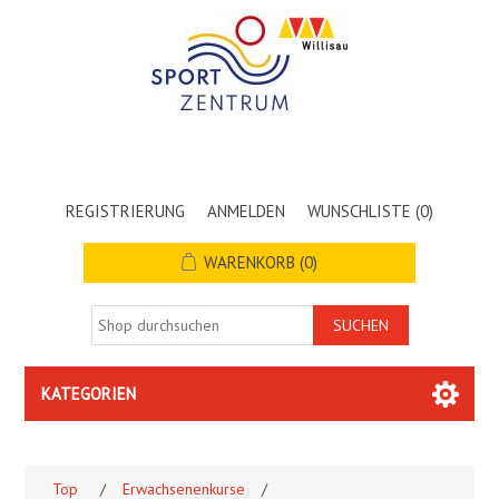
REGISTRIERUNG
ANMELDEN
WUNSCHLISTE
(0)
WARENKORB
(0)
KATEGORIEN
Top
/
Erwachsenenkurse
/